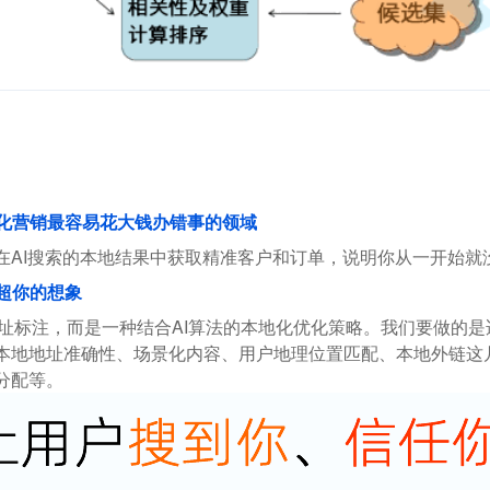
地化营销最容易花大钱办错事的领域
在AI搜索的本地结果中获取精准客户和订单，说明你从一开始就
超你的想象
地址标注，而是一种结合AI算法的本地化优化策略。我们要做的是
本地地址准确性、场景化内容、用户地理位置匹配、本地外链这几
分配等。