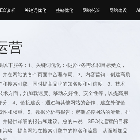
SEO诊断
关键词优化
整站优化
网站托管
网站建设
A
代运营
提供以下服务：1、关键词优化：根据业务需求和目标受众，
，并在网站的各个页面中合理布局。2、内容营销：创建高质
户和搜索引擎，同时提高品牌的知名度和可信度。3、技术
的技术方面，如加载速度、移动友好性、安全性等，以提高用
评分。4、链接建设：通过与其他网站的合作，建立外部链
威性和权重。5、数据分析与报告：定期监控网站的流量、排
，并提供详细的报告和建议。总的来说，SEO代运营的目标
和策略，提高网站在搜索引擎中的排名和流量，从而增加品
化率。