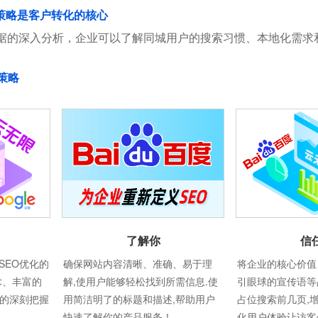
策略是客户转化的核心
据的深入分析，企业可以了解同城用户的搜索习惯、本地化需求
策略
信
了解你
将企业的核心价值
SEO优化的
确保网站内容清晰、准确、易于理
引眼球的宣传语等
术、丰富的
解,使用户能够轻松找到所需信息.使
占位搜索前几页,
则的深刻把握
用简洁明了的标题和描述,帮助用户
化用户体验让访客
快速了解你的产品服务！