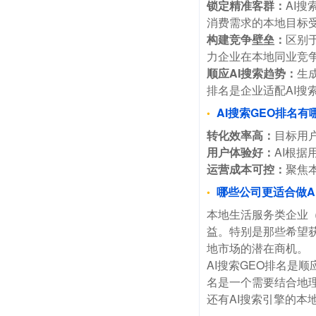
锁定精准客群：
AI
消费需求的本地目标
构建竞争壁垒：
区别
力企业在本地同业竞
顺应AI搜索趋势：
生
排名是企业适配AI
AI搜索GEO排名有
转化效率高：
目标用
用户体验好：
AI根
运营成本可控：
聚焦
哪些公司更适合做A
本地生活服务类企业
益。特别是那些希望
地市场的潜在商机。
AI搜索GEO排名是
名是一个需要结合地理
还有AI搜索引擎的