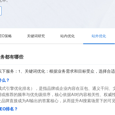
SEO策略
关键词研究
站内优化
站外优化
服务都有哪些
供以下服务：1、关键词优化：根据业务需求和目标受众，选择合
什么？
成式引擎优化排名），是指品牌或企业内容在豆包、通义千问、文小言、
或推荐的频率与优先级排序，核心依据AI对内容相关性、权威
品牌直接成为AI输出的答案核心，从而提升AI搜索场景下的可
EO排名？