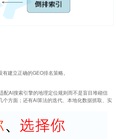
没有建立正确的GEO排名策略。
适配AI搜索引擎的地理定位规则而不是盲目堆砌信
个方面；还有AI算法的迭代、本地化数据抓取、实