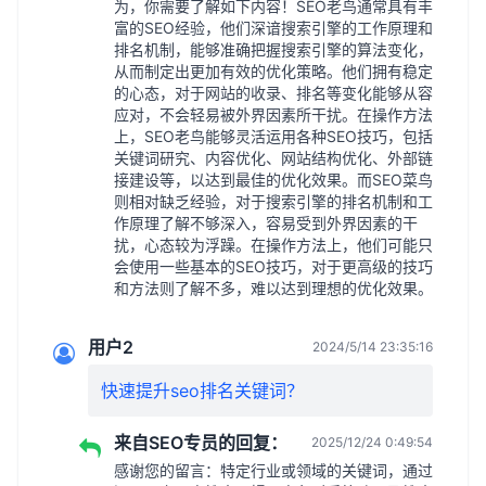
为，你需要了解如下内容！SEO老鸟通常具有丰
富的SEO经验，他们深谙搜索引擎的工作原理和
排名机制，能够准确把握搜索引擎的算法变化，
从而制定出更加有效的优化策略。他们拥有稳定
的心态，对于网站的收录、排名等变化能够从容
应对，不会轻易被外界因素所干扰。在操作方法
上，SEO老鸟能够灵活运用各种SEO技巧，包括
关键词研究、内容优化、网站结构优化、外部链
接建设等，以达到最佳的优化效果。而SEO菜鸟
则相对缺乏经验，对于搜索引擎的排名机制和工
作原理了解不够深入，容易受到外界因素的干
扰，心态较为浮躁。在操作方法上，他们可能只
会使用一些基本的SEO技巧，对于更高级的技巧
和方法则了解不多，难以达到理想的优化效果。
用户2
2024/5/14 23:35:16
快速提升seo排名关键词？
来自SEO专员的回复：
2025/12/24 0:49:54
感谢您的留言：特定行业或领域的关键词，通过