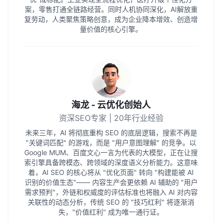
案，零售打通全链路经营。同时人机协同深化，AI解放重
复劳动，人类聚焦策略创意，成为企业降本增效、创造增
量价值的核心引擎。
海龙 - 云优化创始人
资深SEO专家 | 20年行业经验
未来三年，AI 将彻底重构 SEO 的底层逻辑，搜索不再是
"关键词匹配" 的游戏，而是 "用户意图理解" 的竞争。以
Google MUM、百度文心一言为代表的大模型，正在让搜
索引擎具备跨模态、跨领域的深度语义分析能力。这意味
着，AI SEO 的核心将从 "优化页面" 转向 "构建能被 AI
识别的价值生态"—— 内容生产会更依赖 AI 辅助的 "用户
需求预判"，外链和权威度的评估标准也将融入 AI 对内容
关联性的动态分析，传统 SEO 的 "技巧红利" 将逐渐消
失，"价值红利" 成为唯一通行证。