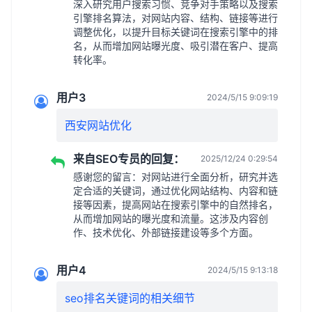
深入研究用户搜索习惯、竞争对手策略以及搜索
引擎排名算法，对网站内容、结构、链接等进行
调整优化，以提升目标关键词在搜索引擎中的排
名，从而增加网站曝光度、吸引潜在客户、提高
转化率。
用户3
2024/5/15 9:09:19
西安网站优化
来自SEO专员的回复：
2025/12/24 0:29:54
感谢您的留言：对网站进行全面分析，研究并选
定合适的关键词，通过优化网站结构、内容和链
接等因素，提高网站在搜索引擎中的自然排名，
从而增加网站的曝光度和流量。这涉及内容创
作、技术优化、外部链接建设等多个方面。
用户4
2024/5/15 9:13:18
seo排名关键词的相关细节