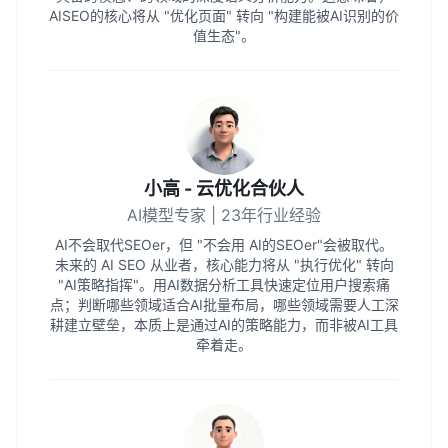
AISEO的核心将从 "优化页面" 转向 "构建能被AI识别的价
值生态"。
小高 - 云优化合伙人
AI模型专家 | 23年行业经验
AI不会取代SEOer，但 "不会用 AI的SEOer"会被取代。
未来的 AI SEO 从业者，核心能力将从 "执行优化" 转向
"AI策略指挥"。用AI数据分析工具快速定位用户搜索痛
点；判断哪些领域适合AI批量布局，哪些领域需要人工深
耕建立壁垒，本质上是通过AI的策略能力，而非被AI工具
牵着走。