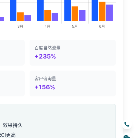
百度自然流量
+235%
客户咨询量
+156%
，效果持久
OI更高