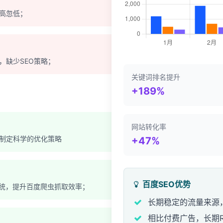
高忽低；
，缺少SEO策略；
关键词排名提升
+189%
网站转化率
制定科学的优化策略
+47%
百度SEO优势
系统，提升百度爬虫抓取效率；
长期稳定的流量来源
相比付费广告，长期R