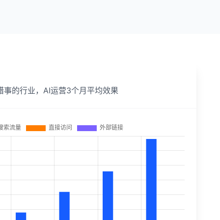
错事的行业，AI运营3个月平均效果