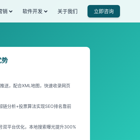
营销
软件开发
关于我们
立即咨询
优势
推送，配合XML地图，快速收录网页
超链分析+投票算法实现SEO排名靠前
家号双平台优化，本地搜索曝光提升300%