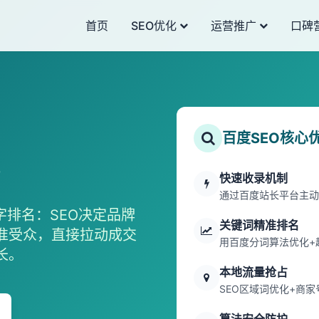
首页
SEO优化
运营推广
口碑
百度SEO核心
快速收录机制
通过百度站长平台主动
字排名：SEO决定品牌
关键词精准排名
准受众，直接拉动成交
用百度分词算法优化+
长。
本地流量抢占
SEO区域词优化+商