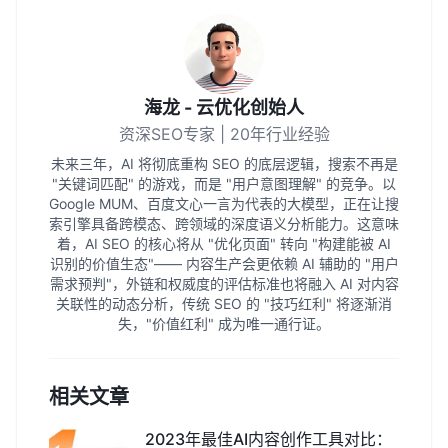
海龙 - 云优化创始人
资深SEO专家 | 20年行业经验
未来三年，AI 将彻底重构 SEO 的底层逻辑，搜索不再是
"关键词匹配" 的游戏，而是 "用户意图理解" 的竞争。以
Google MUM、百度文心一言为代表的大模型，正在让搜
索引擎具备跨模态、跨领域的深度语义分析能力。这意味
着，AI SEO 的核心将从 "优化页面" 转向 "构建能被 AI
识别的价值生态"—— 内容生产会更依赖 AI 辅助的 "用户
需求预判"，外链和权威度的评估标准也将融入 AI 对内容
关联性的动态分析，传统 SEO 的 "技巧红利" 将逐渐消
失，"价值红利" 成为唯一通行证。
相关文章
2023年最佳AI内容创作工具对比：