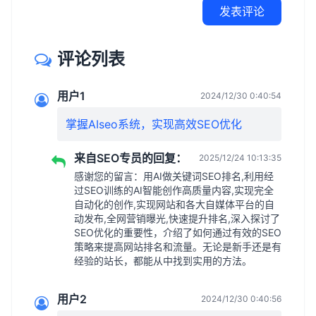
发表评论
评论列表
用户1
2024/12/30 0:40:54
掌握AIseo系统，实现高效SEO优化
来自SEO专员的回复：
2025/12/24 10:13:35
感谢您的留言：用AI做关键词SEO排名,利用经
过SEO训练的AI智能创作高质量内容,实现完全
自动化的创作,实现网站和各大自媒体平台的自
动发布,全网营销曝光,快速提升排名,深入探讨了
SEO优化的重要性，介绍了如何通过有效的SEO
策略来提高网站排名和流量。无论是新手还是有
经验的站长，都能从中找到实用的方法。
用户2
2024/12/30 0:40:56