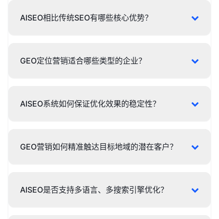
AISEO相比传统SEO有哪些核心优势？
GEO定位营销适合哪些类型的企业？
AISEO系统如何保证优化效果的稳定性？
GEO营销如何精准触达目标地域的潜在客户？
AISEO是否支持多语言、多搜索引擎优化？