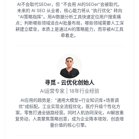
AI不会取代SEOer，但 "不会用 AI的SEOer"会被取代。
未来的 AI SEO 从业者，核心能力将从 "执行优化" 转向
"AI策略指挥"。用AI数据分析工具快速定位用户搜索痛
点；判断哪些领域适合AI批量布局，哪些领域需要人工深
耕建立壁垒，本质上是通过AI的策略能力，而非被AI工具
牵着走。
寻觅 - 云优化创始人
AI运营专家 | 18年行业经验
AI应用的趋势是："通用大模型+行业知识库+场景调
优"成标配。工业实现全流程优化，医疗升级个性化方
案，零售打通全链路经营。同时人机协同深化，AI解放重
复劳动，人类聚焦策略创意，成为企业降本增效、创造增
量价值的核心引擎。