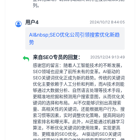
列。
用户4
2024/10/12 8:44:05
AI&nbsp;SEO优化公司引领搜索优化新趋
势
来自SEO专员的回复：
2025/12/24 9:13:49
感谢您的留言：随着人工智能技术的不断发展，
SEO领域也迎来了前所未有的变革。AI驱动的
SEO关键词优化正成为新的趋势。传统的关键词
优化主要依赖于人工分析和判断，而AI技术则能
够通过大数据分析、自然语言处理等技术手段，
更精准地挖掘和预测用户搜索意图，从而优化关
键词的选择和布局。 AI不仅能够识别出高搜索
量、高相关性的关键词，还能根据用户行为、搜
索习惯等因素，实时调整优化策略，提高网站的
搜索排名和曝光率。此外，AI还能通过机器学习
算法，不断优化关键词的使用效果，实现更高
效、更精准的SEO优化。 AI驱动的SEO关键词