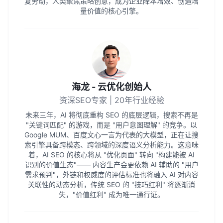
复劳动，人类聚焦策略创意，成为企业降本增效、创造增
量价值的核心引擎。
海龙 - 云优化创始人
资深SEO专家 | 20年行业经验
未来三年，AI 将彻底重构 SEO 的底层逻辑，搜索不再是
"关键词匹配" 的游戏，而是 "用户意图理解" 的竞争。以
Google MUM、百度文心一言为代表的大模型，正在让搜
索引擎具备跨模态、跨领域的深度语义分析能力。这意味
着，AI SEO 的核心将从 "优化页面" 转向 "构建能被 AI
识别的价值生态"—— 内容生产会更依赖 AI 辅助的 "用户
需求预判"，外链和权威度的评估标准也将融入 AI 对内容
关联性的动态分析，传统 SEO 的 "技巧红利" 将逐渐消
失，"价值红利" 成为唯一通行证。