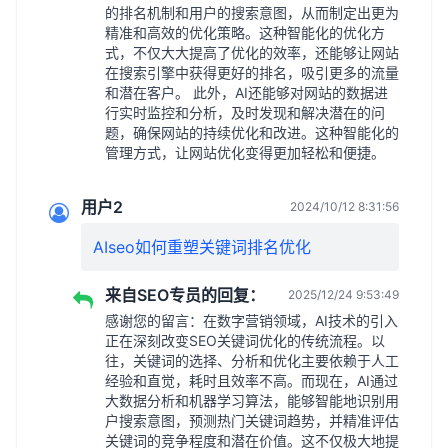
的排名机制和用户的搜索意图，从而制定出更为
精准和高效的优化策略。这种智能化的优化方
式，不仅大大提高了优化的效率，还能够让网站
在搜索引擎中获得更好的排名，吸引更多的流量
和潜在客户。 此外，AI还能够对网站的数据进
行实时监控和分析，及时发现和解决潜在的问
题，确保网站的持续优化和改进。这种智能化的
管理方式，让网站优化变得更加轻松和便捷。
用户2
2024/10/12 8:31:56
AIseo如何重塑关键词排名优化
来自SEO专员的回复：
2025/12/24 9:53:49
感谢您的留言：在数字营销领域，AI技术的引入
正在深刻改变SEO关键词优化的传统流程。以
往，关键词的选择、分析和优化主要依赖于人工
经验和直觉，耗时且效率不高。而现在，AI通过
大数据分析和机器学习算法，能够智能地识别用
户搜索意图，预测热门关键词趋势，并精准评估
关键词的竞争程度和潜在价值。这不仅极大地提