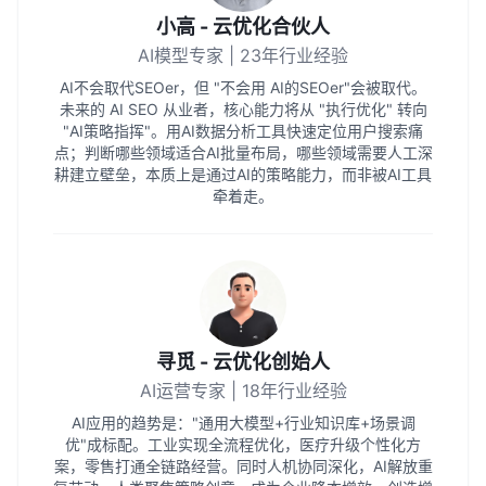
小高 - 云优化合伙人
AI模型专家 | 23年行业经验
AI不会取代SEOer，但 "不会用 AI的SEOer"会被取代。
未来的 AI SEO 从业者，核心能力将从 "执行优化" 转向
"AI策略指挥"。用AI数据分析工具快速定位用户搜索痛
点；判断哪些领域适合AI批量布局，哪些领域需要人工深
耕建立壁垒，本质上是通过AI的策略能力，而非被AI工具
牵着走。
寻觅 - 云优化创始人
AI运营专家 | 18年行业经验
AI应用的趋势是："通用大模型+行业知识库+场景调
优"成标配。工业实现全流程优化，医疗升级个性化方
案，零售打通全链路经营。同时人机协同深化，AI解放重